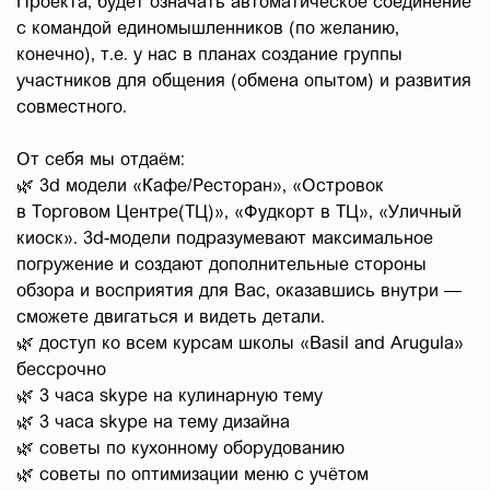
Проекта, будет означать автоматическое соединение
с командой единомышленников (по желанию,
конечно), т.е. у нас в планах создание группы
участников для общения (обмена опытом) и развития
совместного.
От себя мы отдаём:
🌿 3d модели «Кафе/Ресторан», «Островок
в Торговом Центре(ТЦ)», «Фудкорт в ТЦ», «Уличный
киоск». 3d-модели подразумевают максимальное
погружение и создают дополнительные стороны
обзора и восприятия для Вас, оказавшись внутри —
сможете двигаться и видеть детали.
🌿 доступ ко всем курсам школы «Basil and Arugula»
бессрочно
🌿 3 часа skype на кулинарную тему
🌿 3 часа skype на тему дизайна
🌿 советы по кухонному оборудованию
🌿 советы по оптимизации меню с учётом