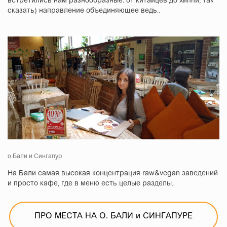
встретились нам разнообразные: от китайцев до хиппи, так
сказать) направление объединяющее ведь..
о.Бали и Сингапур
На Бали самая высокая концентрация raw&vegan заведений
и просто кафе, где в меню есть целые разделы..
ПРО МЕСТА НА О. БАЛИ и СИНГАПУРЕ