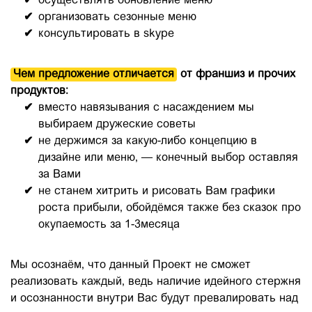
осуществлять обновление меню
организовать сезонные меню
консультировать в skype
Чем предложение отличается
от франшиз и прочих
продуктов:
вместо навязывания с насаждением мы
выбираем дружеские советы
не держимся за какую-либо концепцию в
дизайне или меню, — конечный выбор оставляя
за Вами
не станем хитрить и рисовать Вам графики
роста прибыли, обойдёмся также без сказок про
окупаемость за 1-3месяца
Мы осознаём, что данный Проект не сможет
реализовать каждый, ведь наличие идейного стержня
и осознанности внутри Вас будут превалировать над