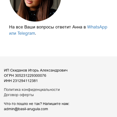
На все Ваши вопросы ответит Анна в
WhatsApp
или Telegram
.
ИП Скиданов Игорь Александрович
ОГРН 305231229300076
ИНН 231294112381
Политика конфиденциальности
Договор оферты
Что-то пошло не так? Напишите нам:
admin@basil-arugula.com