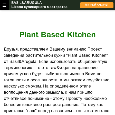
BASIL&ARUGULA
ЛИЧНЫЙ КАБИНЕТ
Школа кулинарного мастерства
Plant Based Kitchen
Друзья, представляем Вашему вниманию Проект
заведений растительной кухни "Plant Based Kitchen”
от Basil&Arugula. Если использовать общепринятую
терминологию - то это raw&vegan направление,
причём уклон будет выбираться именно Вами по
готовности и осознанности, а мы окажем содействие,
насколько сможем. На определённом этапе
воплощения данного замысла, к нам пришло
отчётливое понимание - этому Проекту необходимо
более интенсивное распространение. Потому как
приставка "наш" перед названием - только замыкала