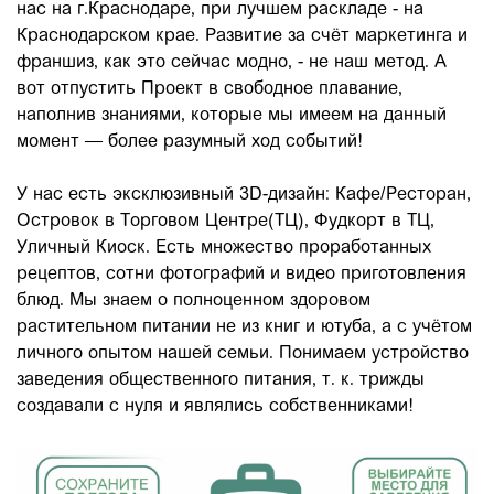
нас на г.Краснодаре, при лучшем раскладе - на
Краснодарском крае. Развитие за счёт маркетинга и
франшиз, как это сейчас модно, - не наш метод. А
вот отпустить Проект в свободное плавание,
наполнив знаниями, которые мы имеем на данный
момент — более разумный ход событий!
У нас есть эксклюзивный 3D-дизайн: Кафе/Ресторан,
Островок в Торговом Центре(ТЦ), Фудкорт в ТЦ,
Уличный Киоск. Есть множество проработанных
рецептов, сотни фотографий и видео приготовления
блюд. Мы знаем о полноценном здоровом
растительном питании не из книг и ютуба, а с учётом
личного опытом нашей семьи. Понимаем устройство
заведения общественного питания, т. к. трижды
создавали с нуля и являлись собственниками!